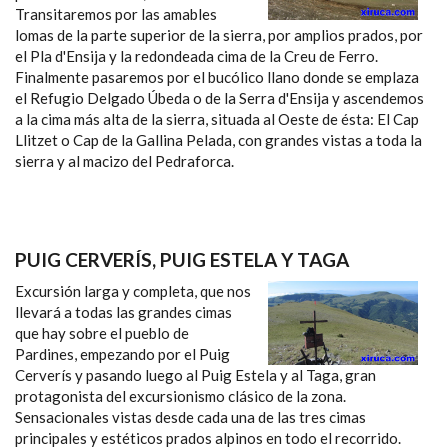
Transitaremos por las amables
lomas de la parte superior de la sierra, por amplios prados, por
el Pla d'Ensija y la redondeada cima de la Creu de Ferro.
Finalmente pasaremos por el bucólico llano donde se emplaza
el Refugio Delgado Úbeda o de la Serra d'Ensija y ascendemos
a la cima más alta de la sierra, situada al Oeste de ésta: El Cap
Llitzet o Cap de la Gallina Pelada, con grandes vistas a toda la
sierra y al macizo del Pedraforca.
PUIG CERVERÍS, PUIG ESTELA Y TAGA
Excursión larga y completa, que nos
llevará a todas las grandes cimas
que hay sobre el pueblo de
Pardines, empezando por el Puig
Cerverís y pasando luego al Puig Estela y al Taga, gran
protagonista del excursionismo clásico de la zona.
Sensacionales vistas desde cada una de las tres cimas
principales y estéticos prados alpinos en todo el recorrido.