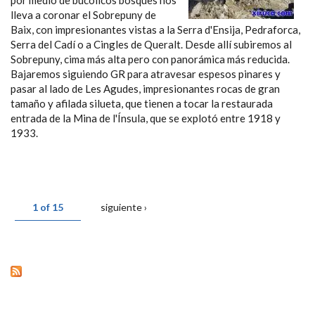
por medio de bucólicos bosques nos
lleva a coronar el Sobrepuny de
Baix, con impresionantes vistas a la Serra d'Ensija, Pedraforca,
Serra del Cadí o a Cingles de Queralt. Desde allí subiremos al
Sobrepuny, cima más alta pero con panorámica más reducida.
Bajaremos siguiendo GR para atravesar espesos pinares y
pasar al lado de Les Agudes, impresionantes rocas de gran
tamaño y afilada silueta, que tienen a tocar la restaurada
entrada de la Mina de l'Ínsula, que se explotó entre 1918 y
1933.
1 of 15
siguiente ›