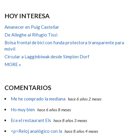
HOY INTERESA
Amanecer en Puig Castellar
De Alleghe al Rifugio Tissi
Bolsa frontal de bici con funda protectora transparente para
móvil
Circular a Lagginbiwak desde Simplon Dorf
MORE
COMENTARIOS
Me he comprado la mediana
hace 6 años 2 meses
Ho muy bien
hace 6 años 8 meses
Era el restaurant Els
hace 8 años 3 meses
<p>Reloj analógico con la
hace 8 años 4 meses