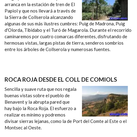
arranca en la estación de tren de El
Papiol y que nos llevará a través de
la Sierra de Collserola alcanzando
algunas de sus más ilustres cumbres: Puig de Madrona, Puig
d'Olorda, Tibidabo y el Turó de Magarola. Durante el recorrido
caminaremos por cuatro comarcas diferentes, disfrutando de
hermosas vistas, largas pistas de tierra, senderos sombríos
entre los árboles de Collserola y numerosas fuentes.
ROCA ROJA DESDE EL COLL DE COMIOLS
Sencilla y suave ruta que nos regala
buenas vistas sobre el pueblo de
Benavent y la abrupta pared que
hay bajo la Roca Roja. El esfuerzo a
realizar es mínimo y podremos
divisar sierras lejanas, como la de Port del Comte al Este o el
Montsec al Oeste.