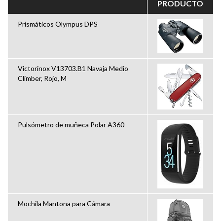
PRODUCTO
Prismáticos Olympus DPS
Victorinox V13703.B1 Navaja Medio
Climber, Rojo, M
Pulsómetro de muñeca Polar A360
Mochila Mantona para Cámara