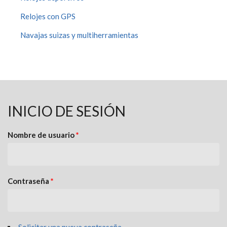
Relojes con GPS
Navajas suizas y multiherramientas
INICIO DE SESIÓN
Nombre de usuario
*
Contraseña
*
Solicitar una nueva contraseña