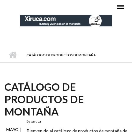
Pasar al contenido principal
MENÚ PRINCIPAL
CATÁLOGO DE PRODUCTOS DE MONTAÑA
CATÁLOGO DE
PRODUCTOS DE
MONTAÑA
By
xiruca
MAYO
Bienvenido al catálogo de productos de montaña de