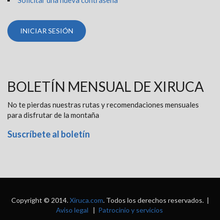
BOLETÍN MENSUAL DE XIRUCA
No te pierdas nuestras rutas y recomendaciones mensuales
para disfrutar de la montaña
Suscríbete al boletín
Copyright © 2014.
Xiruca.com
. Todos los derechos reservados. |
Aviso legal
|
Patrocinio y servicios