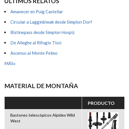
ÚLTIMOS RELATOS
Amanecer en Puig Castellar
Circular a Lagginbiwak desde Simplon Dorf
Bistinepass desde Simplon Hospiz
De Alleghe al Rifugio Tissi
Ascenso al Monte Pelmo
MÁS
MATERIAL DE MONTAÑA
PRODUCTO
Bastones telescópicos Alpidex Wild
West