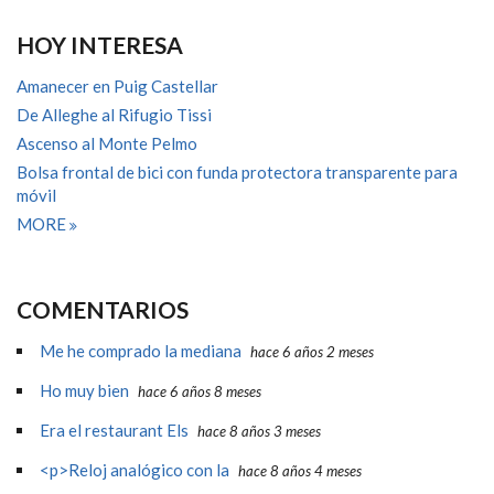
HOY INTERESA
Amanecer en Puig Castellar
De Alleghe al Rifugio Tissi
Ascenso al Monte Pelmo
Bolsa frontal de bici con funda protectora transparente para
móvil
MORE
COMENTARIOS
Me he comprado la mediana
hace 6 años 2 meses
Ho muy bien
hace 6 años 8 meses
Era el restaurant Els
hace 8 años 3 meses
<p>Reloj analógico con la
hace 8 años 4 meses