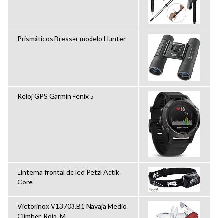
Prismáticos Bresser modelo Hunter
Reloj GPS Garmin Fenix 5
Linterna frontal de led Petzl Actik
Core
Victorinox V13703.B1 Navaja Medio
Climber, Rojo, M