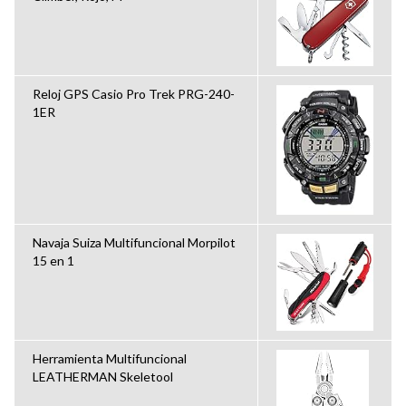
Reloj GPS Casio Pro Trek PRG-240-
1ER
Navaja Suiza Multifuncional Morpilot
15 en 1
Herramienta Multifuncional
LEATHERMAN Skeletool