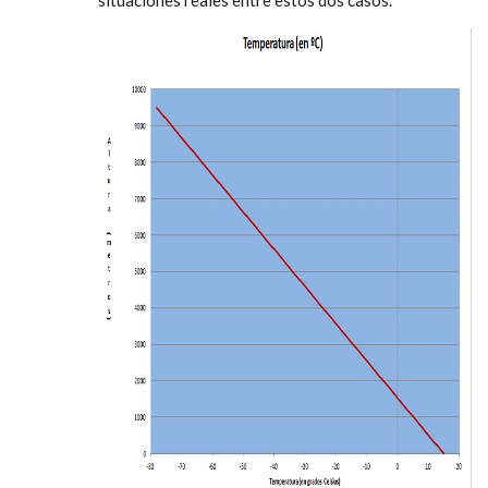
situaciones reales entre estos dos casos.