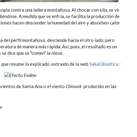
sopla contra una ladera montañosa. Al chocar con ella, se ve
éndose. A medida que se enfría, se facilita la producción de
aciones hacen descender la humedad del aire y absorben calor
da del perfil montañoso, desciende hacia el otro lado, pero
atura de manera más rápida. Así, pues, el resultado es un
 se dice que se "comen" la nieve.
que resume lo explicado, extraído de la web
Salud Bioética
:
vientos de Santa Ana o el viento
Chinook
producido en las
ar