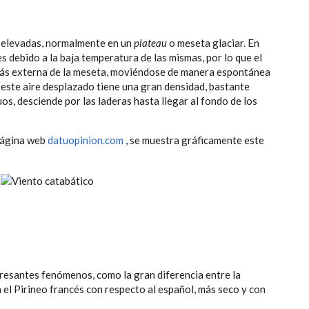
s elevadas, normalmente en un
plateau
o meseta glaciar. En
 debido a la baja temperatura de las mismas, por lo que el
 más externa de la meseta, moviéndose de manera espontánea
este aire desplazado tiene una gran densidad, bastante
uos, desciende por las laderas hasta llegar al fondo de los
 página web
datuopinion.com
, se muestra gráficamente este
eresantes fenómenos, como la gran diferencia entre la
 el Pirineo francés con respecto al español, más seco y con