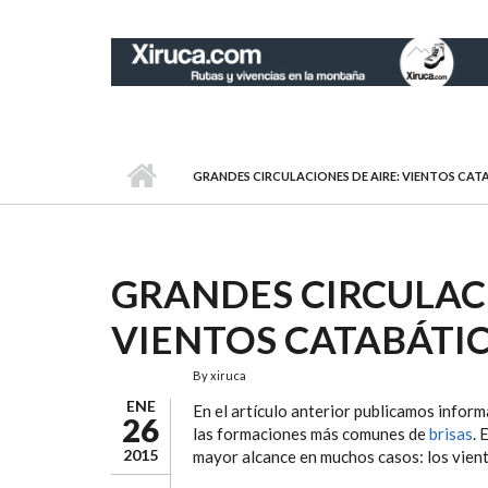
Pasar al contenido principal
GRANDES CIRCULACIONES DE AIRE: VIENTOS CAT
GRANDES CIRCULACI
VIENTOS CATABÁTI
By
xiruca
ENE
En el artículo anterior publicamos infor
26
las formaciones más comunes de
brisas
. 
2015
mayor alcance en muchos casos: los vient