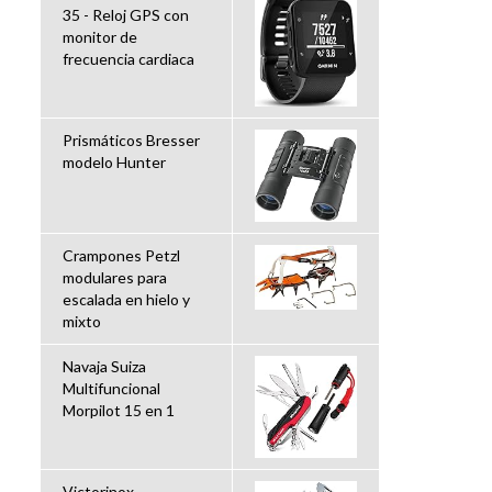
35 - Reloj GPS con
monitor de
frecuencia cardiaca
Prismáticos Bresser
modelo Hunter
Crampones Petzl
modulares para
escalada en hielo y
mixto
Navaja Suiza
Multifuncional
Morpilot 15 en 1
Victorinox