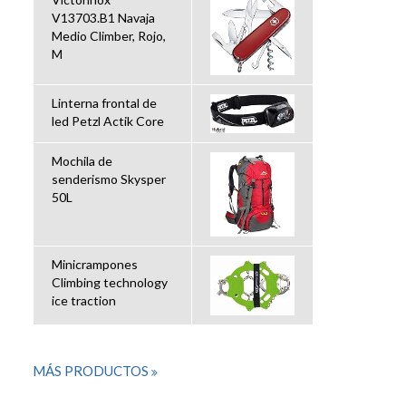
V13703.B1 Navaja
Medio Climber, Rojo,
M
Linterna frontal de
led Petzl Actik Core
Mochila de
senderismo Skysper
50L
Minicrampones
Climbing technology
ice traction
MÁS PRODUCTOS