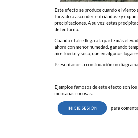
Este efecto se produce cuando el viento 
forzado a ascender, enfriándose y expandi
precipitaciones. A su vez, estas precipit
del entorno.
Cuando el aire llega a la parte más eleva
ahora con menor humedad, ganando temper
aire fuerte y seco, que en algunos lugares
Presentamos a continuación un diagrama 
Ejemplos famosos de este efecto son los 
montañas rocosas.
para coment
INICIE SESIÓN