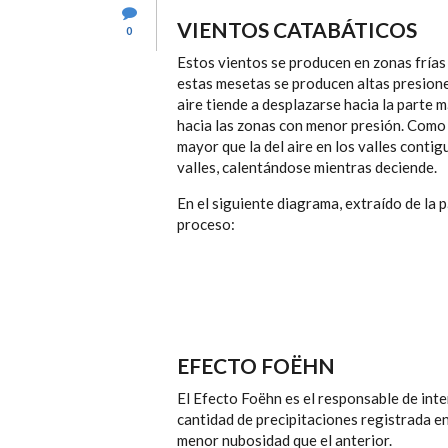
VIENTOS CATABÁTICOS
0
Estos vientos se producen en zonas fría
estas mesetas se producen altas presiones
aire tiende a desplazarse hacia la parte
hacia las zonas con menor presión. Como 
mayor que la del aire en los valles contig
valles, calentándose mientras deciende.
En el siguiente diagrama, extraído de la
proceso:
EFECTO FOËHN
El Efecto Foëhn es el responsable de int
cantidad de precipitaciones registrada en
menor nubosidad que el anterior.