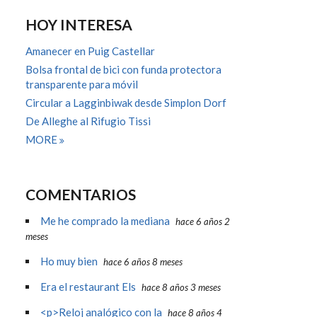
HOY INTERESA
Amanecer en Puig Castellar
Bolsa frontal de bici con funda protectora
transparente para móvil
Circular a Lagginbiwak desde Simplon Dorf
De Alleghe al Rifugio Tissi
MORE
COMENTARIOS
Me he comprado la mediana
hace 6 años 2
meses
Ho muy bien
hace 6 años 8 meses
Era el restaurant Els
hace 8 años 3 meses
<p>Reloj analógico con la
hace 8 años 4