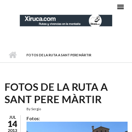
Pasar al contenido principal
MENÚ PRINCIPAL
FOTOS DE LA RUTA A SANT PERE MÀRTIR
FOTOS DE LA RUTA A
SANT PERE MÀRTIR
By
Sergio
JUL
Fotos:
14
2013