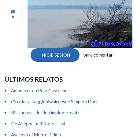
0
para comentar
INICIE SESIÓN
ÚLTIMOS RELATOS
Amanecer en Puig Castellar
Circular a Lagginbiwak desde Simplon Dorf
Bistinepass desde Simplon Hospiz
De Alleghe al Rifugio Tissi
Ascenso al Monte Pelmo