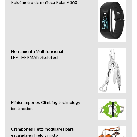
Pulsómetro de muñeca Polar A360
Herramienta Multifuncional
LEATHERMAN Skeletool
Minicrampones Climbing technology
ice traction
Crampones Petzl modulares para
escalada en hielo y mixto