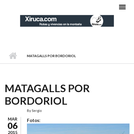
Pasar al contenido principal
MENÚ PRINCIPAL
MATAGALLS POR BORDORIOL
MATAGALLS POR
BORDORIOL
By
Sergio
MAR
Fotos:
06
2015