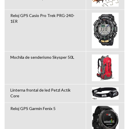
Reloj GPS Casio Pro Trek PRG-240-
1ER
Mochila de senderismo Skysper 50L
Linterna frontal de led Petzl Actik
Core
Reloj GPS Garmin Fenix 5