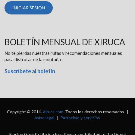
BOLETÍN MENSUAL DE XIRUCA
No te pierdas nuestras rutas y recomendaciones mensuales
para disfrutar de la montaña
Suscríbete al boletín
Copyright © 2014.
Xiruca.com
. Todos los derechos reservados. |
Aviso legal
|
Patrocinio y servicios
Startup Growth Lite is a free theme, contributed to the Drupal