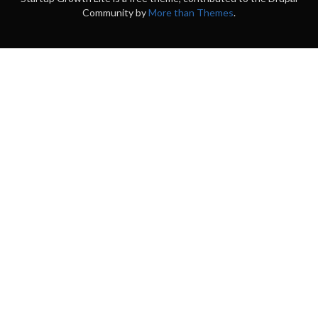
Community by
More than Themes
.