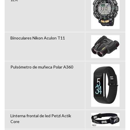
Binoculares Nikon Aculon T11
Pulsómetro de muñeca Polar A360
Linterna frontal de led Petzl Actik
Core