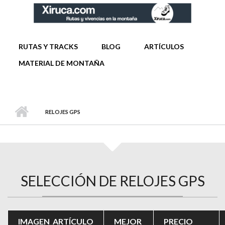
Pasar al contenido principal
MENÚ PRINCIPAL
RUTAS Y TRACKS
BLOG
ARTÍCULOS
MATERIAL DE MONTAÑA
RELOJES GPS
SELECCIÓN DE RELOJES GPS
IMAGEN_ARTÍCULO
MEJOR
PRECIO