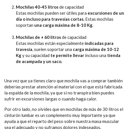
Mochilas 40-45 litros
de capacidad
​Estas mochilas pueden ser útiles para
excursiones de un
día o incluso para travesías cortas.
Estas mochilas
soportan
una carga máxima de 8-10 Kg.
Mochilas de + 60 litros
de capacidad
​Estas mochilas están especialmente
indicadas para
travesía
, suelen soportar una
carga máxima de 10-12
Kg
y su capacidad
te permite llevar
incluso una
tienda
de acampada y un saco.
Una vez que ya tienes claro que mochila vas a comprar también
deberías prestar atención al material con el que está fabricada
la espalda de la mochila, ya que si no transpira bien puedes
sufrir en excursiones largas o cuando haga calor.
Por otro lado, no olvides que en mochilas de más de 30 litros el
cinturón lumbar es un complemento muy importante ya que
ayuda a que el reparto del peso sobre nuestra masa muscular
sea el adecuado y no suframos dolores indeseados.