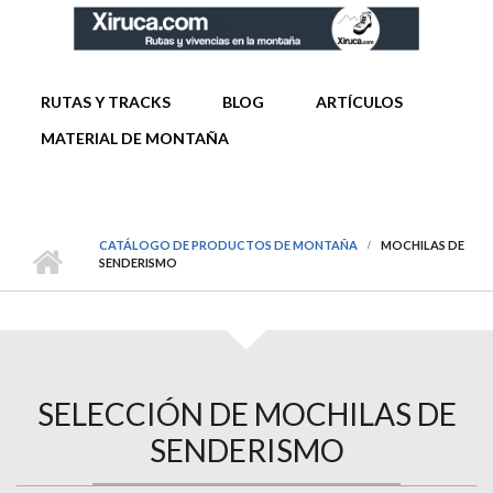
Pasar al contenido principal
MENÚ PRINCIPAL
RUTAS Y TRACKS
BLOG
ARTÍCULOS
MATERIAL DE MONTAÑA
CATÁLOGO DE PRODUCTOS DE MONTAÑA
MOCHILAS DE
SENDERISMO
SELECCIÓN DE MOCHILAS DE
SENDERISMO