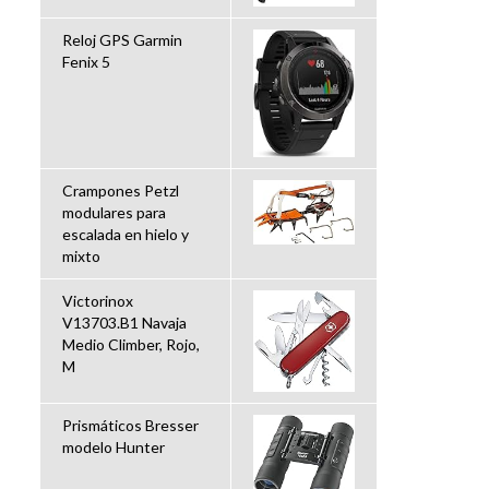
Reloj GPS Garmin
Fenix 5
Crampones Petzl
modulares para
escalada en hielo y
mixto
Victorinox
V13703.B1 Navaja
Medio Climber, Rojo,
M
Prismáticos Bresser
modelo Hunter