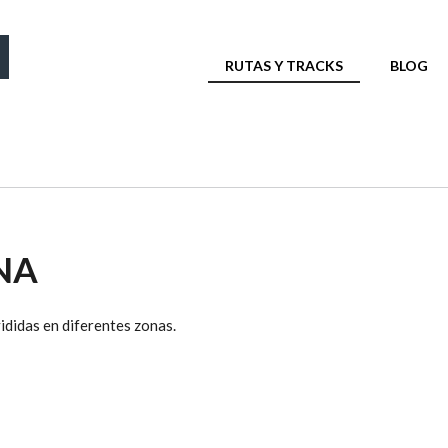
MENÚ PRINCIPAL
RUTAS Y TRACKS
BLOG
NA
ididas en diferentes zonas.