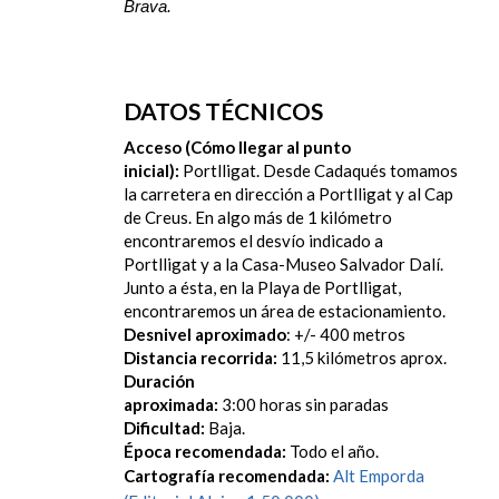
Brava.
DATOS TÉCNICOS
Acceso (Cómo llegar al punto
inicial):
Portlligat. Desde Cadaqués tomamos
la carretera en dirección a Portlligat y al Cap
de Creus. En algo más de 1 kilómetro
encontraremos el desvío indicado a
Portlligat y a la Casa-Museo Salvador Dalí.
Junto a ésta, en la Playa de Portlligat,
encontraremos un área de estacionamiento.
Desnivel aproximado
: +/- 400 metros
Distancia recorrida:
11,5 kilómetros aprox.
Duración
aproximada:
3:00 horas sin paradas
Dificultad:
Baja.
Época recomendada:
Todo el año.
Cartografía recomendada:
Alt Emporda