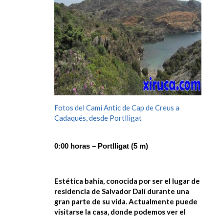
Fotos del Camí Antic de Cap de Creus a
Cadaqués, desde Portlligat
0:00 horas – Portlligat (5 m)
Estética bahía, conocida por ser el lugar de
residencia de Salvador Dalí durante una
gran parte de su vida. Actualmente puede
visitarse la casa, donde podemos ver el