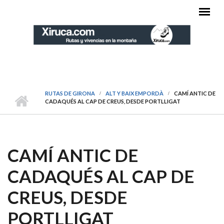
Pasar al contenido principal
MENÚ PRINCIPAL
RUTAS DE GIRONA
ALT Y BAIX EMPORDÀ
CAMÍ ANTIC DE
CADAQUÉS AL CAP DE CREUS, DESDE PORTLLIGAT
CAMÍ ANTIC DE
CADAQUÉS AL CAP DE
CREUS, DESDE
PORTLLIGAT