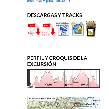
(Editorial Alpina 1:50.000)
DESCARGAS Y TRACKS
PERFIL Y CROQUIS DE LA
EXCURSIÓN