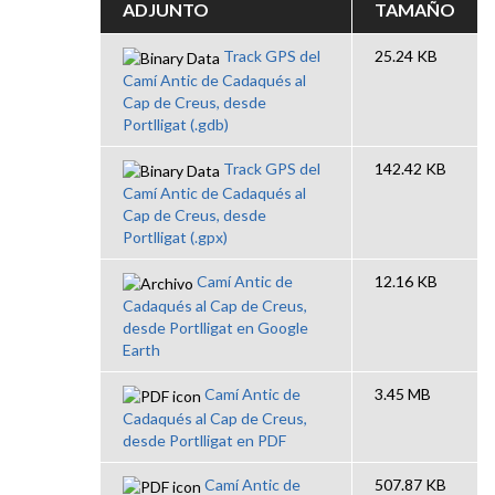
ADJUNTO
TAMAÑO
Track GPS del
25.24 KB
Camí Antic de Cadaqués al
Cap de Creus, desde
Portlligat (.gdb)
Track GPS del
142.42 KB
Camí Antic de Cadaqués al
Cap de Creus, desde
Portlligat (.gpx)
Camí Antic de
12.16 KB
Cadaqués al Cap de Creus,
desde Portlligat en Google
Earth
Camí Antic de
3.45 MB
Cadaqués al Cap de Creus,
desde Portlligat en PDF
Camí Antic de
507.87 KB