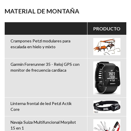
MATERIAL DE MONTAÑA
PRODUCTO
Crampones Petzl modulares para
escalada en hielo y mixto
Garmin Forerunner 35 - Reloj GPS con
monitor de frecuencia cardiaca
Linterna frontal de led Petzl Actik
Core
Navaja Suiza Multifuncional Morpilot
15 en 1