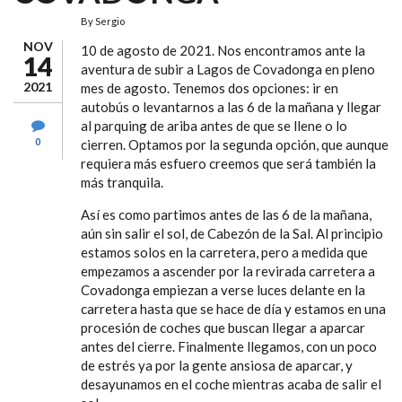
By
Sergio
NOV
10 de agosto de 2021. Nos encontramos ante la
14
aventura de subir a Lagos de Covadonga en pleno
2021
mes de agosto. Tenemos dos opciones: ir en
autobús o levantarnos a las 6 de la mañana y llegar
al parquing de ariba antes de que se llene o lo
0
cierren. Optamos por la segunda opción, que aunque
requiera más esfuero creemos que será también la
más tranquila.
Así es como partimos antes de las 6 de la mañana,
aún sin salir el sol, de Cabezón de la Sal. Al principio
estamos solos en la carretera, pero a medida que
empezamos a ascender por la revirada carretera a
Covadonga empiezan a verse luces delante en la
carretera hasta que se hace de día y estamos en una
procesión de coches que buscan llegar a aparcar
antes del cierre. Finalmente llegamos, con un poco
de estrés ya por la gente ansiosa de aparcar, y
desayunamos en el coche mientras acaba de salir el