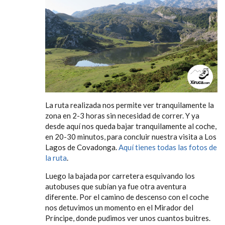
La ruta realizada nos permite ver tranquilamente la
zona en 2-3 horas sin necesidad de correr. Y ya
desde aquí nos queda bajar tranquilamente al coche,
en 20-30 minutos, para concluir nuestra visita a Los
Lagos de Covadonga.
Aquí tienes todas las fotos de
la ruta
.
Luego la bajada por carretera esquivando los
autobuses que subían ya fue otra aventura
diferente. Por el camino de descenso con el coche
nos detuvimos un momento en el Mirador del
Príncipe, donde pudimos ver unos cuantos buitres.