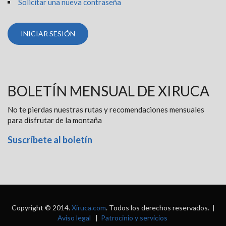
Solicitar una nueva contraseña
BOLETÍN MENSUAL DE XIRUCA
No te pierdas nuestras rutas y recomendaciones mensuales
para disfrutar de la montaña
Suscríbete al boletín
Copyright © 2014.
Xiruca.com
. Todos los derechos reservados. |
Aviso legal
|
Patrocinio y servicios