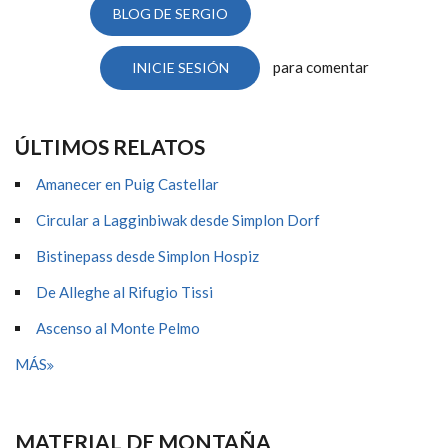
BLOG DE SERGIO
para comentar
INICIE SESIÓN
ÚLTIMOS RELATOS
Amanecer en Puig Castellar
Circular a Lagginbiwak desde Simplon Dorf
Bistinepass desde Simplon Hospiz
De Alleghe al Rifugio Tissi
Ascenso al Monte Pelmo
MÁS
MATERIAL DE MONTAÑA