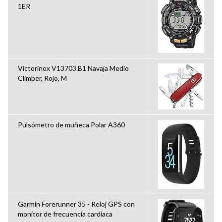
1ER
Victorinox V13703.B1 Navaja Medio
Climber, Rojo, M
Pulsómetro de muñeca Polar A360
Garmin Forerunner 35 - Reloj GPS con
monitor de frecuencia cardiaca