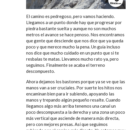
El camino es pedregoso, pero vamos haciendo.
Llegamos a un punto donde hay que progresar por
piedra bastante suelta y aunque no son muchos
metros el avance se hace penoso. Nos encontramos
que gente que desciende que nos dice que ya queda
poco y que merece mucho la pena. Un guía incluso
nos dice que mucho cuidado en un punto que si te
resbalas te matas. Llevamos mucho rato ya, pero
seguimos. Finalmente se acaba el terreno
descompuesto.
Ahora dejamos los bastones porque ya se ve que las
manos van a ser cruciales. Por suerte los hitos nos
encaminan bien para ir subiendo, apoyando las
manos y trepando algún pequeño resalte. Cuando
llegamos algo más arriba tenemos una canal un
poco descompuesta a la derecha y una zona un poco
más vertical que asciende de manera más directa,
pero con mejores presas. Así que seguimos