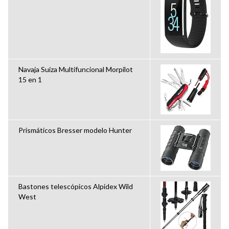
Navaja Suiza Multifuncional Morpilot
15 en 1
Prismáticos Bresser modelo Hunter
Bastones telescópicos Alpidex Wild
West