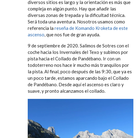
diversos sitios es largo y la orientación es más que
compleja en algún punto. Hay que añadir las
diversas zonas de trepada y la dificultad técnica.
Será toda una aventura. Nosotros usamos como
referencia la
reseña de Komando Kroketa de este
ascenso
, que nos fue de gran ayuda.
9 de septiembre de 2020. Salimos de Sotres con el
coche hacia los Invernales del Texo y subimos por
pista hacia el Collado de Pandébano. Ir con un
todoterreno nos hace ir mucho más tranquilos por
la pista. Al final, poco después de las 9:30, que ya es
un poco tarde, estamos aparcando bajo el Collado
de Pandébano. Desde aquí el ascenso es claro y
suave, y pronto alcanzamos el collado.