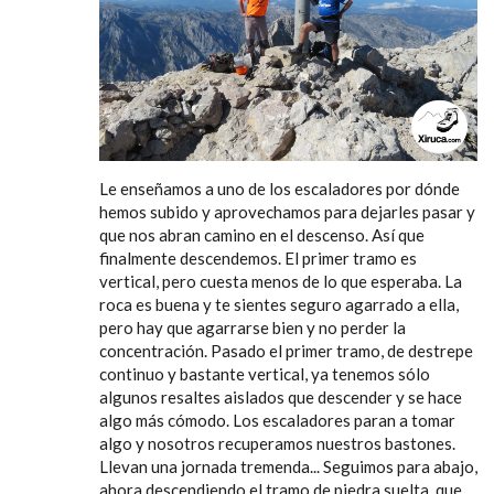
Le enseñamos a uno de los escaladores por dónde
hemos subido y aprovechamos para dejarles pasar y
que nos abran camino en el descenso. Así que
finalmente descendemos. El primer tramo es
vertical, pero cuesta menos de lo que esperaba. La
roca es buena y te sientes seguro agarrado a ella,
pero hay que agarrarse bien y no perder la
concentración. Pasado el primer tramo, de destrepe
continuo y bastante vertical, ya tenemos sólo
algunos resaltes aislados que descender y se hace
algo más cómodo. Los escaladores paran a tomar
algo y nosotros recuperamos nuestros bastones.
Llevan una jornada tremenda... Seguimos para abajo,
ahora descendiendo el tramo de piedra suelta, que