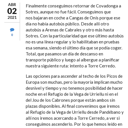
ABR
Finalmente conseguimos retornar de Covadonga a
02
Sotres, aunque no fue fácil. Conseguimos que
2021
nos bajaran en coche a Cangas de Onís porque ese
día no había autobús público. Desde allí otro
autobús a Arenas de Cabrales y otro más hasta
0
Sotres. Con la particularidad que ese último autobús
no es una línea regular y lo habilitaban en pruebas
esa semana, siendo el último día que se podía coger.
Total, que pasamos un día de descanso en
transporte público y luego al albergue a planificar
nuestra siguiente ruta: intento a Torre Cerredo.
Las opciones para ascender al techo de los Picos de
Europa son muchas, pero la mayoría implican mucho
desnivel y tiempo y no tenemos posibilidad de hacer
noche en el Refugio de la Vega de Urriellu ni en el
del Jou de los Cabrones porque están ambos sin
plazas disponibles. Al final convenimos que iremos
al Refugio de la Vega de Urriellu desde Pandébano y
allí nos iremos acercando a Torre Cerredo, a ver si
conseguimos ascenderlo. Por lo que hemos leído en