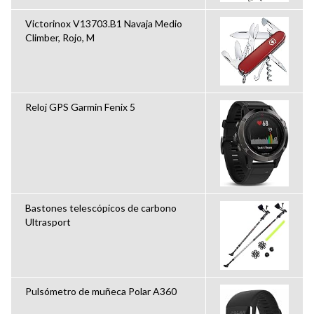
Victorinox V13703.B1 Navaja Medio
Climber, Rojo, M
Reloj GPS Garmin Fenix 5
Bastones telescópicos de carbono
Ultrasport
Pulsómetro de muñeca Polar A360