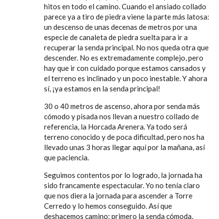
hitos en todo el camino. Cuando el ansiado collado
parece ya a tiro de piedra viene la parte más latosa:
un descenso de unas decenas de metros por una
especie de canaleta de piedra suelta para ir a
recuperar la senda principal. No nos queda otra que
descender. No es extremadamente complejo, pero
hay que ir con cuidado porque estamos cansados y
el terreno es inclinado y un poco inestable. Y ahora
sí, ¡ya estamos en la senda principal!
30 o 40 metros de ascenso, ahora por senda más
cómodo y pisada nos llevan a nuestro collado de
referencia, la Horcada Arenera. Ya todo será
terreno conocido y de poca dificultad, pero nos ha
llevado unas 3 horas llegar aquí por la mañana, así
que paciencia.
Seguimos contentos por lo logrado, la jornada ha
sido francamente espectacular. Yo no tenía claro
que nos diera la jornada para ascender a Torre
Cerredo y lo hemos conseguido. Así que
deshacemos camino: primero la senda cómoda,