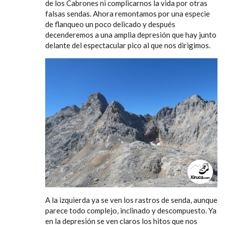
de los Cabrones ni complicarnos la vida por otras
falsas sendas. Ahora remontamos por una especie
de flanqueo un poco delicado y después
decenderemos a una amplia depresión que hay junto
delante del espectacular pico al que nos dirigimos.
A la izquierda ya se ven los rastros de senda, aunque
parece todo complejo, inclinado y descompuesto. Ya
en la depresión se ven claros los hitos que nos