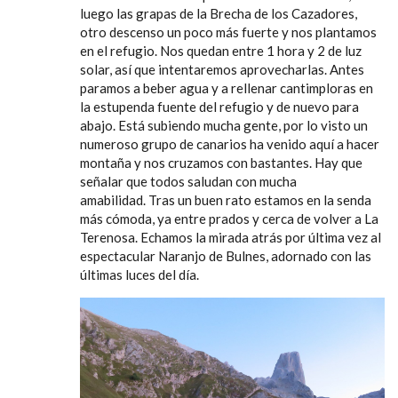
luego las grapas de la Brecha de los Cazadores,
otro descenso un poco más fuerte y nos plantamos
en el refugio. Nos quedan entre 1 hora y 2 de luz
solar, así que intentaremos aprovecharlas. Antes
paramos a beber agua y a rellenar cantimploras en
la estupenda fuente del refugio y de nuevo para
abajo. Está subiendo mucha gente, por lo visto un
numeroso grupo de canarios ha venido aquí a hacer
montaña y nos cruzamos con bastantes. Hay que
señalar que todos saludan con mucha
amabilidad. Tras un buen rato estamos en la senda
más cómoda, ya entre prados y cerca de volver a La
Terenosa. Echamos la mirada atrás por última vez al
espectacular Naranjo de Bulnes, adornado con las
últimas luces del día.