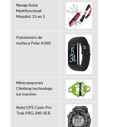
Navaja Suiza
Multifuncional
Morpilot 15 en 1
Pulsómetro de
muñeca Polar A360
Minicrampones
Climbing technology
ice traction
Reloj GPS Casio Pro
Trek PRG-240-1ER