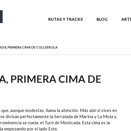
MENÚ PRINCIPAL
RUTAS Y TRACKS
BLOG
ART
DA, PRIMERA CIMA DE COLLSEROLA
, PRIMERA CIMA DE
 que, aunque modestas, llama la atención. Más aún si vives en
se divisan perfectamente la Serralada de Marina y La Mola y,
rominencia se cuela: el Turó de Montcada. Esta cima es la
ola empezando por el lado Este.