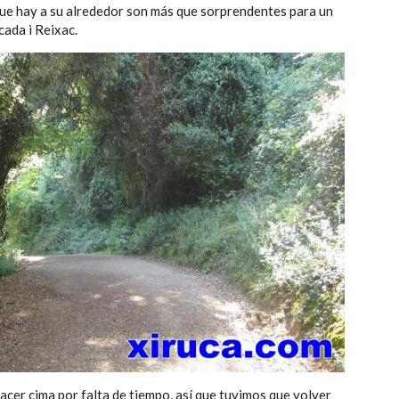
que hay a su alrededor son más que sorprendentes para un
ada i Reixac.
acer cima por falta de tiempo, así que tuvimos que volver