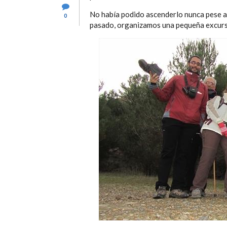
No había podido ascenderlo nunca pese a 
0
pasado, organizamos una pequeña excursi