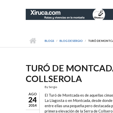
Pasar al contenido principal
BLOGS
BLOG DE SERGIO
TURÓ DE MONTCA
TURÓ DE MONTCADA
COLLSEROLA
By
Sergio
AGO
El Turó de Montcada es de aquellas cimas
24
La Llagosta o en Montcada, desde donde 
2014
entre ellas una pequeña pero destacada p
primera elevación de la Serra de Collser