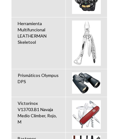
Herramienta
Multifuncional
LEATHERMAN
Skeletool
Prismáticos Olympus
DPS
Victorinox
V13703.B1 Navaja
Medio Climber, Rojo,
M
Bastones