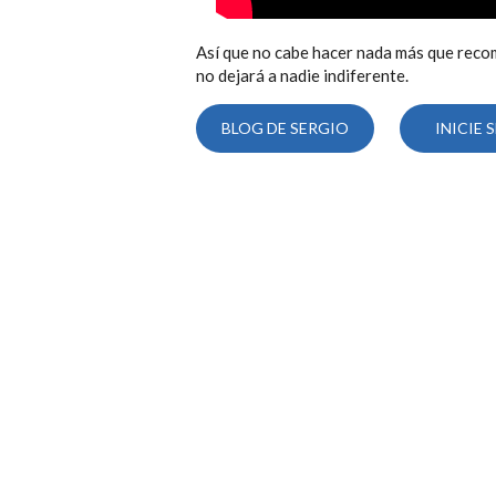
Así que no cabe hacer nada más que recom
no dejará a nadie indiferente.
BLOG DE SERGIO
INICIE 