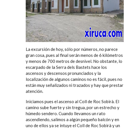
La excursión de hoy, sólo por números, no parece
gran cosa, pues al final serán menos de 6 kilómetros
y menos de 700 metros de desnivel. No obstante, lo
escarpado de la Serra dels Bastets hace los
ascensos y descensos pronunciados y la
localización de algunos caminos no es fácil, pues no
están muy señalizados ni trazados y hay que prestar
atención.
Iniciamos pues el ascenso al Coll de Roc Sobirà. El
camino sube fuerte y sin tregua, por un estrecho y
húmedo sendero. Cuando llevamos un rato
ascendiendo, salimos a algún pequeño balcón y en
uno de ellos ya se intuye el Coll de Roc Sobirà y un