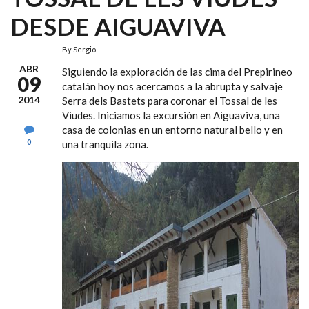
DESDE AIGUAVIVA
By
Sergio
ABR
Siguiendo la exploración de las cima del Prepirineo
09
catalán hoy nos acercamos a la abrupta y salvaje
2014
Serra dels Bastets para coronar el Tossal de les
Viudes. Iniciamos la excursión en Aiguaviva, una
casa de colonias en un entorno natural bello y en
0
una tranquila zona.