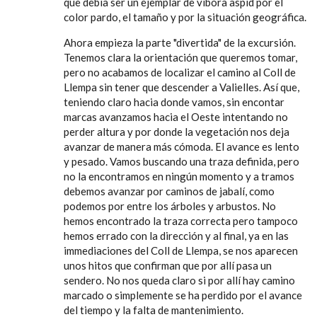
que debía ser un ejemplar de víbora aspid por el
color pardo, el tamaño y por la situación geográfica.
Ahora empieza la parte "divertida" de la excursión.
Tenemos clara la orientación que queremos tomar,
pero no acabamos de localizar el camino al Coll de
Llempa sin tener que descender a Valielles. Así que,
teniendo claro hacia donde vamos, sin encontar
marcas avanzamos hacia el Oeste intentando no
perder altura y por donde la vegetación nos deja
avanzar de manera más cómoda. El avance es lento
y pesado. Vamos buscando una traza definida, pero
no la encontramos en ningún momento y a tramos
debemos avanzar por caminos de jabalí, como
podemos por entre los árboles y arbustos. No
hemos encontrado la traza correcta pero tampoco
hemos errado con la dirección y al final, ya en las
immediaciones del Coll de Llempa, se nos aparecen
unos hitos que confirman que por allí pasa un
sendero. No nos queda claro si por allí hay camino
marcado o simplemente se ha perdido por el avance
del tiempo y la falta de mantenimiento.