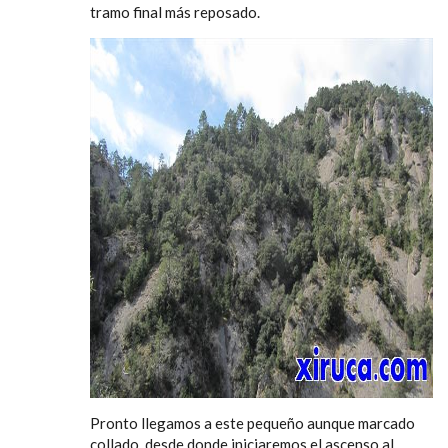
tramo final más reposado.
Pronto llegamos a este pequeño aunque marcado
collado, desde donde iniciaremos el ascenso al