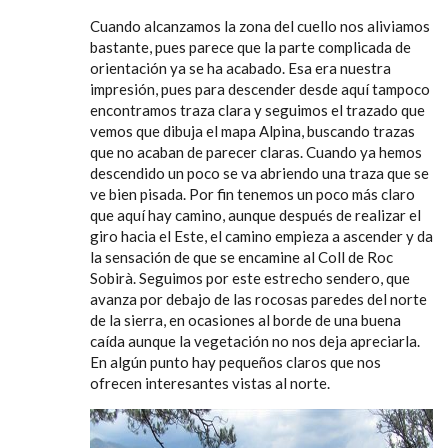
Cuando alcanzamos la zona del cuello nos aliviamos
bastante, pues parece que la parte complicada de
orientación ya se ha acabado. Esa era nuestra
impresión, pues para descender desde aquí tampoco
encontramos traza clara y seguimos el trazado que
vemos que dibuja el mapa Alpina, buscando trazas
que no acaban de parecer claras. Cuando ya hemos
descendido un poco se va abriendo una traza que se
ve bien pisada. Por fin tenemos un poco más claro
que aquí hay camino, aunque después de realizar el
giro hacia el Este, el camino empieza a ascender y da
la sensación de que se encamine al Coll de Roc
Sobirà. Seguimos por este estrecho sendero, que
avanza por debajo de las rocosas paredes del norte
de la sierra, en ocasiones al borde de una buena
caída aunque la vegetación no nos deja apreciarla.
En algún punto hay pequeños claros que nos
ofrecen interesantes vistas al norte.