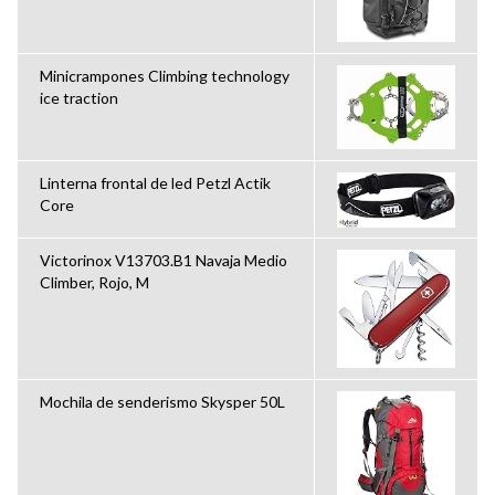
Minicrampones Climbing technology
ice traction
Linterna frontal de led Petzl Actik
Core
Victorinox V13703.B1 Navaja Medio
Climber, Rojo, M
Mochila de senderismo Skysper 50L