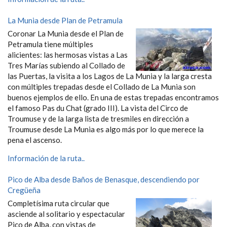
La Munia desde Plan de Petramula
Coronar La Munia desde el Plan de
Petramula tiene múltiples
alicientes: las hermosas vistas a Las
Tres Marías subiendo al Collado de
las Puertas, la visita a los Lagos de La Munia y la larga cresta
con múltiples trepadas desde el Collado de La Munia son
buenos ejemplos de ello. En una de estas trepadas encontramos
el famoso Pas du Chat (grado III). La vista del Circo de
Troumuse y de la larga lista de tresmiles en dirección a
Troumuse desde La Munia es algo más por lo que merece la
pena el ascenso.
Información de la ruta..
Pico de Alba desde Baños de Benasque, descendiendo por
Cregüeña
Completísima ruta circular que
asciende al solitario y espectacular
Pico de Alba, con vistas de