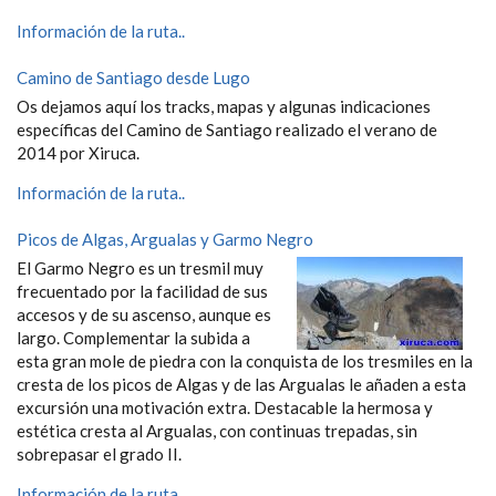
Información de la ruta..
Camino de Santiago desde Lugo
Os dejamos aquí los tracks, mapas y algunas indicaciones
específicas del Camino de Santiago realizado el verano de
2014 por Xiruca.
Información de la ruta..
Picos de Algas, Argualas y Garmo Negro
El Garmo Negro es un tresmil muy
frecuentado por la facilidad de sus
accesos y de su ascenso, aunque es
largo. Complementar la subida a
esta gran mole de piedra con la conquista de los tresmiles en la
cresta de los picos de Algas y de las Argualas le añaden a esta
excursión una motivación extra. Destacable la hermosa y
estética cresta al Argualas, con continuas trepadas, sin
sobrepasar el grado II.
Información de la ruta..