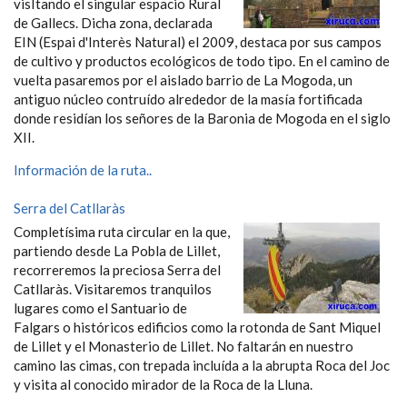
visItando el singular espacio Rural
de Gallecs. Dicha zona, declarada
EIN (Espai d'Interès Natural) el 2009, destaca por sus campos
de cultivo y productos ecológicos de todo tipo. En el camino de
vuelta pasaremos por el aislado barrio de La Mogoda, un
antiguo núcleo contruído alrededor de la masía fortificada
donde residían los señores de la Baronia de Mogoda en el siglo
XII.
Información de la ruta..
Serra del Catllaràs
Completísima ruta circular en la que,
partiendo desde La Pobla de Lillet,
recorreremos la preciosa Serra del
Catllaràs. Visitaremos tranquilos
lugares como el Santuario de
Falgars o históricos edificios como la rotonda de Sant Miquel
de Lillet y el Monasterio de Lillet. No faltarán en nuestro
camino las cimas, con trepada incluída a la abrupta Roca del Joc
y visita al conocido mirador de la Roca de la Lluna.