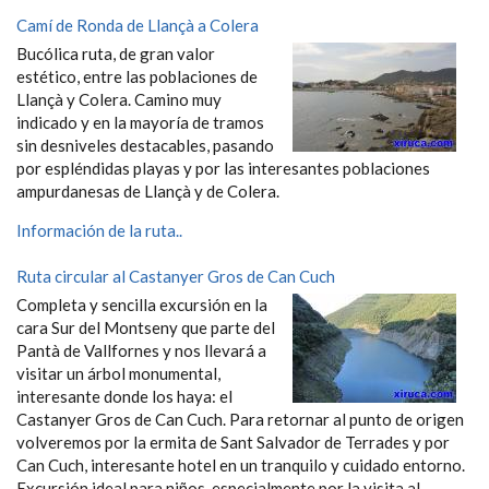
Camí de Ronda de Llançà a Colera
Bucólica ruta, de gran valor
estético, entre las poblaciones de
Llançà y Colera. Camino muy
indicado y en la mayoría de tramos
sin desniveles destacables, pasando
por espléndidas playas y por las interesantes poblaciones
ampurdanesas de Llançà y de Colera.
Información de la ruta..
Ruta circular al Castanyer Gros de Can Cuch
Completa y sencilla excursión en la
cara Sur del Montseny que parte del
Pantà de Vallfornes y nos llevará a
visitar un árbol monumental,
interesante donde los haya: el
Castanyer Gros de Can Cuch. Para retornar al punto de origen
volveremos por la ermita de Sant Salvador de Terrades y por
Can Cuch, interesante hotel en un tranquilo y cuidado entorno.
Excursión ideal para niños, especialmente por la visita al