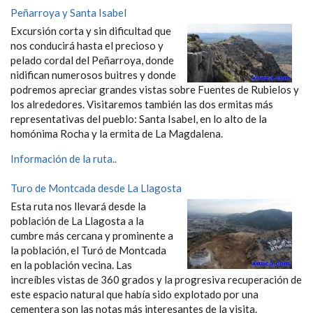
Peñarroya y Santa Isabel
Excursión corta y sin dificultad que
nos conducirá hasta el precioso y
pelado cordal del Peñarroya, donde
nidifican numerosos buitres y donde
podremos apreciar grandes vistas sobre Fuentes de Rubielos y
los alrededores. Visitaremos también las dos ermitas más
representativas del pueblo: Santa Isabel, en lo alto de la
homónima Rocha y la ermita de La Magdalena.
Información de la ruta..
Turo de Montcada desde La Llagosta
Esta ruta nos llevará desde la
población de La Llagosta a la
cumbre más cercana y prominente a
la población, el Turó de Montcada
en la población vecina. Las
increíbles vistas de 360 grados y la progresiva recuperación de
este espacio natural que había sido explotado por una
cementera son las notas más interesantes de la visita.