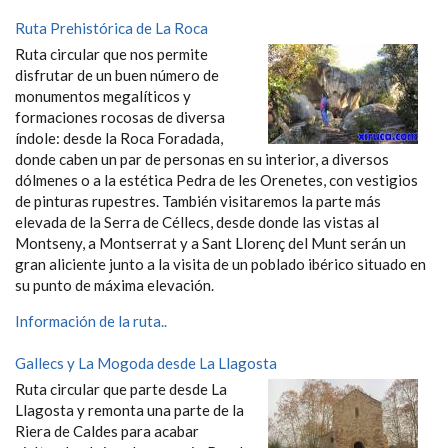
Ruta Prehistórica de La Roca
Ruta circular que nos permite
disfrutar de un buen número de
monumentos megalíticos y
formaciones rocosas de diversa
índole: desde la Roca Foradada,
donde caben un par de personas en su interior, a diversos
dólmenes o a la estética Pedra de les Orenetes, con vestigios
de pinturas rupestres. También visitaremos la parte más
elevada de la Serra de Céllecs, desde donde las vistas al
Montseny, a Montserrat y a Sant Llorenç del Munt serán un
gran aliciente junto a la visita de un poblado ibérico situado en
su punto de máxima elevación.
Información de la ruta..
Gallecs y La Mogoda desde La Llagosta
Ruta circular que parte desde La
Llagosta y remonta una parte de la
Riera de Caldes para acabar