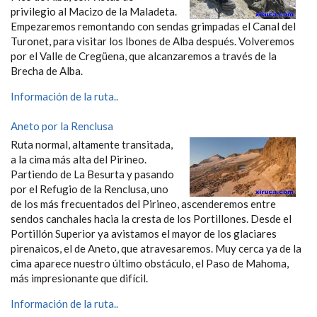
privilegio al Macizo de la Maladeta.
Empezaremos remontando con sendas grimpadas el Canal del
Turonet, para visitar los Ibones de Alba después. Volveremos
por el Valle de Cregüena, que alcanzaremos a través de la
Brecha de Alba.
Información de la ruta..
Aneto por la Renclusa
Ruta normal, altamente transitada,
a la cima más alta del Pirineo.
Partiendo de La Besurta y pasando
por el Refugio de la Renclusa, uno
de los más frecuentados del Pirineo, ascenderemos entre
sendos canchales hacia la cresta de los Portillones. Desde el
Portillón Superior ya avistamos el mayor de los glaciares
pirenaicos, el de Aneto, que atravesaremos. Muy cerca ya de la
cima aparece nuestro último obstáculo, el Paso de Mahoma,
más impresionante que difícil.
Información de la ruta..