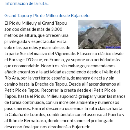
Información de la ruta..
Grand Tapou y Pic de Milieu desde Bujaruelo
El Pic du Milieu y el Grand Tapou
son dos cimas de más de 3.000
metros de altura, que ofrecen una
privilegiada y espectacular vista
sobre las paredes y marmoleras de
la parte Sur del macizo del Vignemale. El ascenso clásico desde
el Barrage D'Ossue, en Francia, ya supone una actividad más
que recomendable. Nosotros, sin embargo, recomendamos
añadir encantos a la actividad ascendiendo desde el Valle del
Río Ara, por la vertiente española, de manera directa y sin
camino hasta la Brecha de Tapou. Desde allí ascenderemos al
Petit Pic de Tapou. Recorrer la cresta desde el Petit Pic de
Tapou. hasta el Pic du Milieu supondrá grimpar y usar las manos
de forma continuada, con un increíble ambiente y numerosos
pasos aéreos. Para el descenso usaremos la ruta clásica hasta
la Cabaña de Lourdes, combinándola con el ascenso al Puerto y
al Ibón de Bernatuara, donde encontramos el prolongado
descenso final que nos devolverá a Bujaruelo.