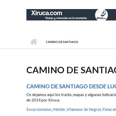
Pasar al contenido principal
CAMINO DE SANTIAGO
CAMINO DE SANTI
CAMINO DE SANTIAGO DESDE L
Os dejamos aquí los tracks, mapas y algunas indicaci
de 2014 por Xiruca.
Excursionismo
,
Melide
,
Vilamaior de Negral
,
Palas d