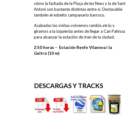
cómo la fachada de la Plaça de les Neus y la de Sant
Antoni son bastante distintas entre sí. Destacable
también el esbelto campanario barroco.
Acabadas las visitas volvemos rambla atrás y
giramos a la izquierda antes de llegar a Can Pahissa
para alcanzar la estación de tren de la ciudad.
2:50 horas –
Estación Renfe Vilanova i la
Geltrú
(10 m)
DESCARGAS Y TRACKS