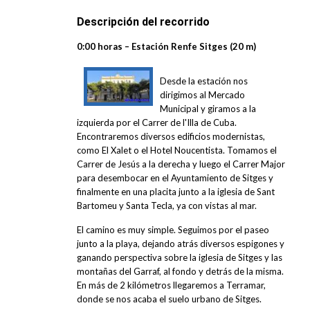
Descripción del recorrido
0:00 horas – Estación Renfe Sitges (20 m)
Desde la estación nos
dirigimos al Mercado
Municipal y giramos a la
izquierda por el Carrer de l'Illa de Cuba.
Encontraremos diversos edificios modernistas,
como El Xalet o el Hotel Noucentista. Tomamos el
Carrer de Jesús a la derecha y luego el Carrer Major
para desembocar en el Ayuntamiento de Sitges y
finalmente en una placita junto a la iglesia de Sant
Bartomeu y Santa Tecla, ya con vistas al mar.
El camino es muy simple. Seguimos por el paseo
junto a la playa, dejando atrás diversos espigones y
ganando perspectiva sobre la iglesia de Sitges y las
montañas del Garraf, al fondo y detrás de la misma.
En más de 2 kilómetros llegaremos a Terramar,
donde se nos acaba el suelo urbano de Sitges.