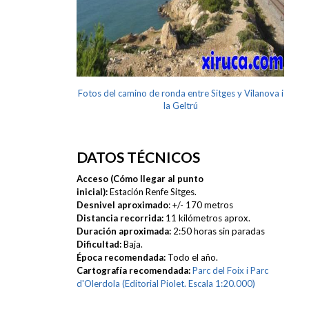
Fotos del camino de ronda entre Sitges y Vilanova i
la Geltrú
DATOS TÉCNICOS
Acceso (Cómo llegar al punto
inicial):
Estación Renfe Sitges.
Desnivel aproximado
: +/- 170 metros
Distancia recorrida:
11 kilómetros aprox.
Duración aproximada:
2:50 horas sin paradas
Dificultad:
Baja.
Época recomendada:
Todo el año.
Cartografía recomendada:
Parc del Foix i Parc
d'Olerdola (Editorial Piolet. Escala 1:20.000)