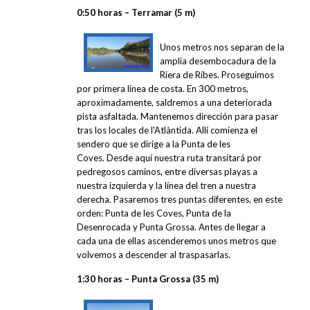
0:50 horas – Terramar (5 m)
Unos metros nos separan de la
amplia desembocadura de la
Riera de Ribes. Proseguimos
por primera línea de costa. En 300 metros,
aproximadamente, saldremos a una deteriorada
pista asfaltada. Mantenemos dirección para pasar
tras los locales de l'Atlàntida. Allí comienza el
sendero que se dirige a la Punta de les
Coves. Desde aquí nuestra ruta transitará por
pedregosos caminos, entre diversas playas a
nuestra izquierda y la línea del tren a nuestra
derecha. Pasaremos tres puntas diferentes, en este
orden: Punta de les Coves, Punta de la
Desenrocada y Punta Grossa. Antes de llegar a
cada una de ellas ascenderemos unos metros que
volvemos a descender al traspasarlas.
1:30 horas – Punta Grossa (35 m)