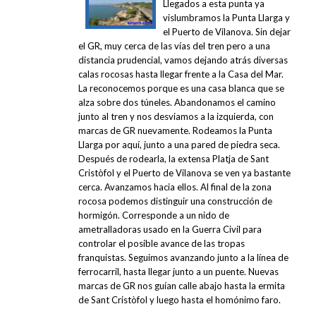
Llegados a esta punta ya
vislumbramos la Punta Llarga y
el Puerto de Vilanova. Sin dejar
el GR, muy cerca de las vías del tren pero a una
distancia prudencial, vamos dejando atrás diversas
calas rocosas hasta llegar frente a la Casa del Mar.
La reconocemos porque es una casa blanca que se
alza sobre dos túneles. Abandonamos el camino
junto al tren y nos desviamos a la izquierda, con
marcas de GR nuevamente. Rodeamos la Punta
Llarga por aquí, junto a una pared de piedra seca.
Después de rodearla, la extensa Platja de Sant
Cristòfol y el Puerto de Vilanova se ven ya bastante
cerca. Avanzamos hacia ellos. Al final de la zona
rocosa podemos distinguir una construcción de
hormigón. Corresponde a un nido de
ametralladoras usado en la Guerra Civil para
controlar el posible avance de las tropas
franquistas. Seguimos avanzando junto a la línea de
ferrocarril, hasta llegar junto a un puente. Nuevas
marcas de GR nos guían calle abajo hasta la ermita
de Sant Cristòfol y luego hasta el homónimo faro.