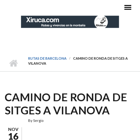
Pasar al contenido principal
MENÚ PRINCIPAL
RUTAS DE BARCELONA
CAMINO DE RONDA DE SITGES A
VILANOVA
CAMINO DE RONDA DE
SITGES A VILANOVA
By
Sergio
NOV
16