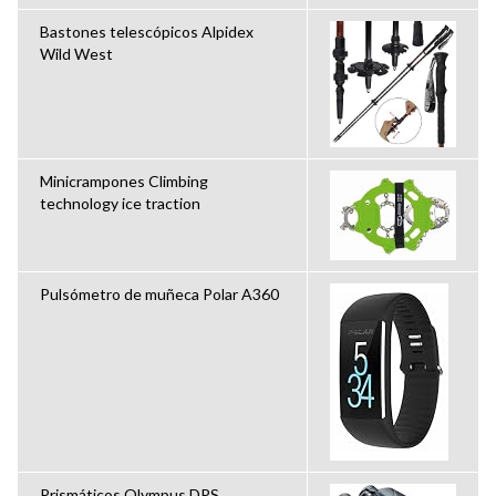
Bastones telescópicos Alpidex
Wild West
Minicrampones Climbing
technology ice traction
Pulsómetro de muñeca Polar A360
Prismáticos Olympus DPS