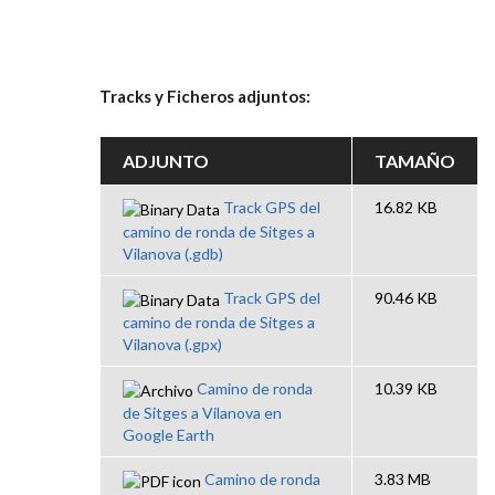
Tracks y Ficheros adjuntos:
ADJUNTO
TAMAÑO
Track GPS del
16.82 KB
camino de ronda de Sitges a
Vilanova (.gdb)
Track GPS del
90.46 KB
camino de ronda de Sitges a
Vilanova (.gpx)
Camino de ronda
10.39 KB
de Sitges a Vilanova en
Google Earth
Camino de ronda
3.83 MB